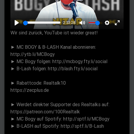
P
l
a
2:53:28
y
P
M
S
E
Wir sind zurück, YouTube ist wieder great!
l
u
e
n
a
t
t
t
► MC BOGY & B-LASH Kanal abonnieren:
y
e
t
e
http://ytb.li/MCBogy
► MC Bogy folgen: http://mcbogy.fty.li/social
i
r
► B-Lash folgen: http://blash.fty.li/social
n
f
g
u
► Rabattcode: Realtalk10
s
l
https://zecplus.de
l
s
► Werdet direkter Supporter des Realtalks auf:
c
https://patreon.com/100Realtalk
r
► MC Bogy auf Spotify: http://sptf.li/MCBogy
► B-LASH auf Spotify: http://sptf.li/B-Lash
e