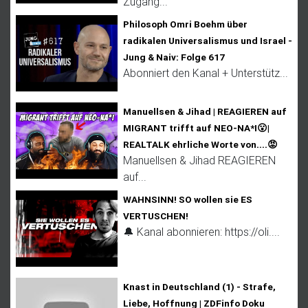
Zugang...
Philosoph Omri Boehm über
radikalen Universalismus und Israel -
Jung & Naiv: Folge 617
Abonniert den Kanal + Unterstütz...
Manuellsen & Jihad | REAGIEREN auf
MIGRANT trifft auf NEO-NA*I😮|
REALTALK ehrliche Worte von....😡
Manuellsen & Jihad REAGIEREN
auf...
WAHNSINN! SO wollen sie ES
VERTUSCHEN!
🔔 Kanal abonnieren: https://oli....
Knast in Deutschland (1) - Strafe,
Liebe, Hoffnung | ZDFinfo Doku