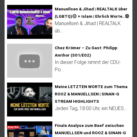
Manuellsen & Jihad | REALTALK über
(LGBTQ)😐 + Islam | Ehrlich Worte..😧
Manuellsen & Jihad | REALTALK
üb...
Chez Krömer – Zu Gast: Philipp
Amthor (S01/E02)
In dieser Folge nimmt der CDU-
Po...
Meine LETZTEN WORTE zum Thema
ROOZ & MANUELLSEN | SINAN-G
STREAM HIGHLIGHTS
Jeden Tag, 18:00 Uhr, ein NEUES...
Finale Analyse zum Beef zwischen
MANUELLSEN und ROOZ & SINAN-G