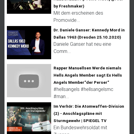
by Freshmaker)
Mit dem erscheinen des
Promovide...
Dr. Daniele Ganser: Kennedy Mord in
Dallas 1963 (Dresden 25.10.2020)
Daniele Ganser hat neu eine
Comm...
Rapper Manuellsen Werde niemals
Hells Angels Member sagt Ex Hells
Angels Member“der Perser“
#hellsangels #hellsangelsmc
#man...
Im Verhör: Die Atomwaffen-Division
(2) - Anschlagspläne mit
Sturmgewehr | SPIEGEL TV
Ein Bundeswehrsoldat mit