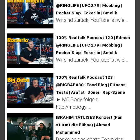
@RINGLIFE | UFC 279 | Mobbing |
Pocher Slap | Eckerlin | Smolik
Wir sind zurück, YouTube ist wie...
100% Realtalk Podcast 120 | Edmon
@RINGLIFE | UFC 279 | Mobbing |
Pocher Slap | Eckerlin | Smolik
Wir sind zurück, YouTube ist wie...
100% Realtalk Podcast 123 |
@BIGBABA30 | Food Blog | Fitness |
Testo | Arafat | Döner | Rap-Szene
► MC Bogy folgen:
http://mcbogy....
IBRAHIM TATLISES Konzert (Fan
stürmt die Bühne) | Ahmad
Mohammed
Danke an das ganze Team das