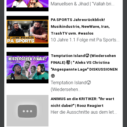
Manuellsen & Jihad | "Vallah bri...
PA SPORTS Jahresrückblick!
Musikindustrie, NewWave, Iran,
TrashTV uvm. #waslos
10 Jahre 1.1 Folge mit Pa Sports...
Temptation Island🥵 (Wiedersehen
FINALE) 🤯 | " Aleks VS Christina
"Angespannte Lage" DISKUSSIONEN
😲
Temptation Island🥵
(Wiedersehen...
ANIMUS an die KRITIKER: "Ihr wart
nicht dabei!" | Rooz Reagiert
Hier die Ausschnitte aus dem let...