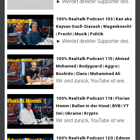
► Werdet direkter Supporter des...
100% Realtalk Podcast 103 | Ken aka
Kayvan Soufi-Siavash | Wagenknecht
| Precht | Musik | Politik
► Werdet direkter Supporter des...
100% Realtalk Podcast 115 | Ahmad
Mohamed | Bodyguard | Aggro |
Bushido | Clans | Muhammad Ali
Wir sind zurück, YouTube ist wie...
100% Realtalk Podcast 118 | Florian
Homm | Ballen in der Hood | BVB | YT
Uni | Ukraine | Krypto
Wir sind zurück, YouTube ist wie...
100% Realtalk Podcast 120 | Edmon