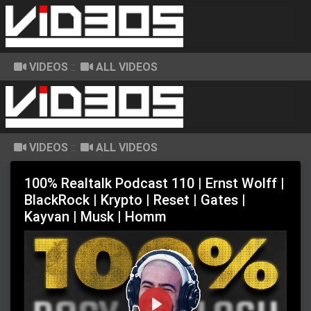
VIDEOS
::
ALL VIDEOS
VIDEOS
::
ALL VIDEOS
100% Realtalk Podcast 110 | Ernst Wolff |
BlackRock | Krypto | Reset | Gates |
Kayvan | Musk | Homm