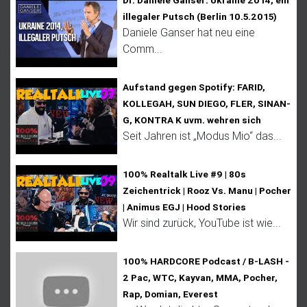
illegaler Putsch (Berlin 10.5.2015)
Daniele Ganser hat neu eine
Comm...
Aufstand gegen Spotify: FARID,
KOLLEGAH, SUN DIEGO, FLER, SINAN-
G, KONTRA K uvm. wehren sich
Seit Jahren ist „Modus Mio“ das...
100% Realtalk Live #9 | 80s
Zeichentrick | Rooz Vs. Manu | Pocher
| Animus EGJ | Hood Stories
Wir sind zurück, YouTube ist wie...
100% HARDCORE Podcast / B-LASH -
2 Pac, WTC, Kayvan, MMA, Pocher,
Rap, Domian, Everest