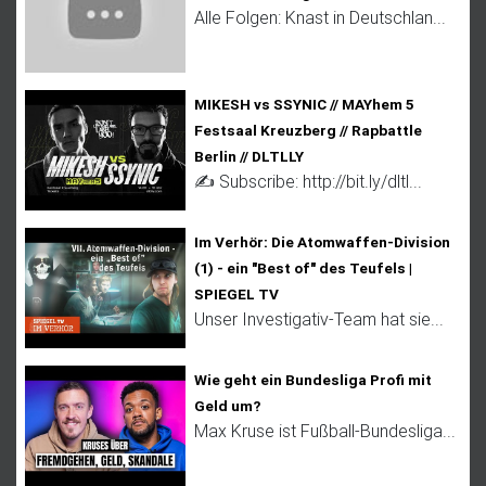
Alle Folgen: Knast in Deutschlan...
MIKESH vs SSYNIC // MAYhem 5
Festsaal Kreuzberg // Rapbattle
Berlin // DLTLLY
✍️ Subscribe: http://bit.ly/dltl...
Im Verhör: Die Atomwaffen-Division
(1) - ein "Best of" des Teufels |
SPIEGEL TV
Unser Investigativ-Team hat sie...
Wie geht ein Bundesliga Profi mit
Geld um?
Max Kruse ist Fußball-Bundesliga...