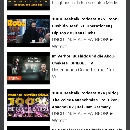
Folgt uns auf den sozialen Medie...
100% Realtalk Podcast #75 | Rooz |
Bushido Beef | 20 Operationen |
HipHop.de | Iran Flucht
UNCUT NUR AUF PATREON! ►
Werdet...
Im Verhör: Bushido und die Abou-
Chakers | SPIEGEL TV
Unser neues Crime-Format "Im
Ver...
100% Realtalk Podcast #74 | Sido |
The Voice Rausschmiss | Politiker |
Apache207 | Def Jam Germany
UNCUT NUR AUF PATREON! ►
Werdet...
Dr. Daniele Ganser: Ukraine 2014, ein