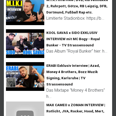
2, Ruhrpott, Götze, RB Leipzig, DFB,
Dortmund, Fußball Rap etc.
Limitierte Stadionbox: https://b...
KOOL SAVAS x SIDO EXKLUSIV
INTERVIEW mit MC Bogy - Royal
Bunker - TV Strassensound
Das Album "Royal Bunker" hier: h...
ERABI Exklusiv Interview | Azad,
Money 4 Brothers, Bozz Muzik
Signing, Karlsruhe | TV
Strassensound
Das Mixtape "Money 4 Brothers"
h...
MAX CAMEO x ZOMAN INTERVIEW |
Rotlicht, JVA, Rocker, Hood, Mert,