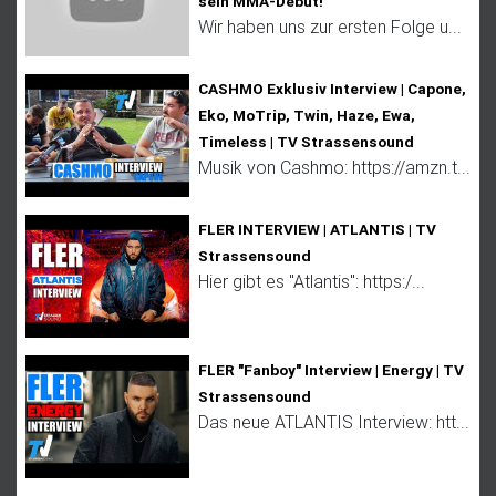
sein MMA-Debüt!
Wir haben uns zur ersten Folge u...
CASHMO Exklusiv Interview | Capone,
Eko, MoTrip, Twin, Haze, Ewa,
Timeless | TV Strassensound
Musik von Cashmo: https://amzn.t...
FLER INTERVIEW | ATLANTIS | TV
Strassensound
Hier gibt es "Atlantis": https:/...
FLER "Fanboy" Interview | Energy | TV
Strassensound
Das neue ATLANTIS Interview: htt...