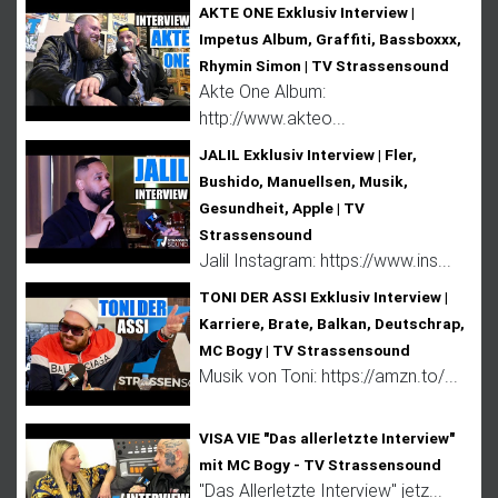
AKTE ONE Exklusiv Interview |
Impetus Album, Graffiti, Bassboxxx,
Rhymin Simon | TV Strassensound
Akte One Album:
http://www.akteo...
JALIL Exklusiv Interview | Fler,
Bushido, Manuellsen, Musik,
Gesundheit, Apple | TV
Strassensound
Jalil Instagram: https://www.ins...
TONI DER ASSI Exklusiv Interview |
Karriere, Brate, Balkan, Deutschrap,
MC Bogy | TV Strassensound
Musik von Toni: https://amzn.to/...
VISA VIE "Das allerletzte Interview"
mit MC Bogy - TV Strassensound
"Das Allerletzte Interview" jetz...