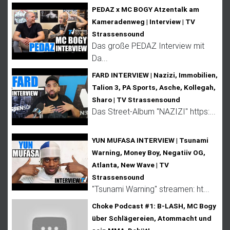
PEDAZ x MC BOGY Atzentalk am
Kameradenweg | Interview | TV
Strassensound
Das große PEDAZ Interview mit
Da...
FARD INTERVIEW | Nazizi, Immobilien,
Talion 3, PA Sports, Asche, Kollegah,
Sharo | TV Strassensound
Das Street-Album "NAZIZI" https:...
YUN MUFASA INTERVIEW | Tsunami
Warning, Money Boy, Negatiiv OG,
Atlanta, New Wave | TV
Strassensound
''Tsunami Warning'' streamen: ht...
Choke Podcast #1: B-LASH, MC Bogy
über Schlägereien, Atommacht und