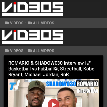
VIDEOS
::
ALL VIDEOS
VIDEOS
::
ALL VIDEOS
ROMARIO & SHADOW030 Interview |🏀
Basketball vs Fußball⚽, Streetball, Kobe
Bryant, Michael Jordan, RnB