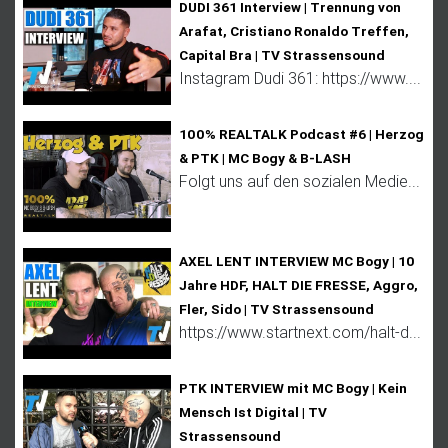
DUDI 361 Interview | Trennung von
Arafat, Cristiano Ronaldo Treffen,
Capital Bra | TV Strassensound
Instagram Dudi 361: https://www....
100% REALTALK Podcast #6 | Herzog
& PTK | MC Bogy & B-LASH
Folgt uns auf den sozialen Medie...
AXEL LENT INTERVIEW MC Bogy | 10
Jahre HDF, HALT DIE FRESSE, Aggro,
Fler, Sido | TV Strassensound
https://www.startnext.com/halt-d...
PTK INTERVIEW mit MC Bogy | Kein
Mensch Ist Digital | TV
Strassensound