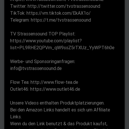
e
Twitter: http://twitter.com/tvstrassensound
n
TikTok: https://vm.tiktok.com/EkAX1o/
Telegram: https://t.me/tvstrassensound
TV Strassensound TOP Playlist:
https://www.youtube.com/playlist?
list=PL9RHE2QPVm_qW9ssZ5rTXUz_YyWPT6h0e
Werbe- und Sponsoringanfragen:
info@tvstrassensound.de
Flow Tea: http://www.flow-tea.de
Outlet46: https://www.outlet46.de
Unsere Videos enthalten Produktplatzierungen.
Bei den Amazon Links handelt es sich um Affiliate
Links.
Wenn du den Link benutzt & das Produkt kaufst,