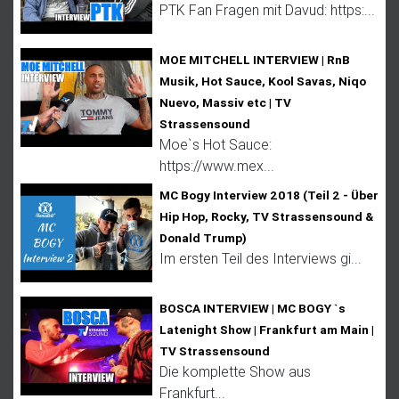
PTK Fan Fragen mit Davud: https:...
MOE MITCHELL INTERVIEW | RnB
Musik, Hot Sauce, Kool Savas, Niqo
Nuevo, Massiv etc | TV
Strassensound
Moe`s Hot Sauce:
https://www.mex...
MC Bogy Interview 2018 (Teil 2 - Über
Hip Hop, Rocky, TV Strassensound &
Donald Trump)
Im ersten Teil des Interviews gi...
BOSCA INTERVIEW | MC BOGY `s
Latenight Show | Frankfurt am Main |
TV Strassensound
Die komplette Show aus
Frankfurt...