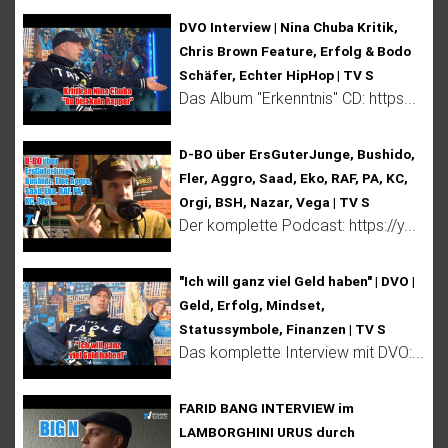
DVO Interview | Nina Chuba Kritik,
Chris Brown Feature, Erfolg & Bodo
Schäfer, Echter HipHop | TV S
Das Album "Erkenntnis" CD: https...
D-BO über ErsGuterJunge, Bushido,
Fler, Aggro, Saad, Eko, RAF, PA, KC,
Orgi, BSH, Nazar, Vega | TV S
Der komplette Podcast: https://y...
"Ich will ganz viel Geld haben" | DVO |
Geld, Erfolg, Mindset,
Statussymbole, Finanzen | TV S
Das komplette Interview mit DVO:...
FARID BANG INTERVIEW im
LAMBORGHINI URUS durch