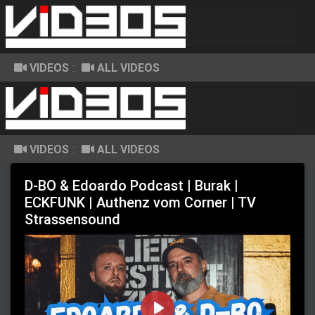
VIDEOS
::
ALL VIDEOS
VIDEOS
::
ALL VIDEOS
D-BO & Edoardo Podcast | Burak |
ECKFUNK | Authenz vom Corner | TV
Strassensound