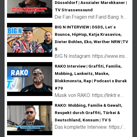
Düsseldorf | Asozialer Marokkaner |
TV Strassensound
Die Fan Fragen mit Farid Bang: h...
BIG N INTERVIEW | DSDS, Let`s
Bounce, HipHop, Katja Krasavice,
Dieter Bohlen, Eko, Werther NRW |TV
S
BIG N Instagram: https://www.ins...
RAKO Interview | Graffiti, Familie,
Mobbing, Lankwitz, Maske,
Blokkmonsta, Rap | Podcast x Burak
#79
Musik von RAKO: https://linktr.e...
RAKO: Mobbing, Familie & Gewalt,
Respekt durch Graffiti, Türkei &
Deutschland, Konsum | TV S
Das komplette Interview: https:/...