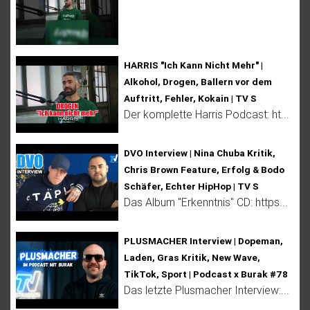
HARRIS "Ich Kann Nicht Mehr" |
Alkohol, Drogen, Ballern vor dem
Auftritt, Fehler, Kokain | TV S
Der komplette Harris Podcast: ht...
DVO Interview | Nina Chuba Kritik,
Chris Brown Feature, Erfolg & Bodo
Schäfer, Echter HipHop | TV S
Das Album "Erkenntnis" CD: https...
PLUSMACHER Interview | Dopeman,
Laden, Gras Kritik, New Wave,
TikTok, Sport | Podcast x Burak #78
Das letzte Plusmacher Interview:...