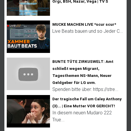
Orgi, BSH, Nazar, Vega | TV S
MUCKE MACHEN LIVE *scur scur*
Live Beats bauen und so Jeder C...
BUNTE TÜTE ZIRKUSWELT: Amt
schließt wegen Migrant,
Tagesthemen NS-Mann, Neuer
Geldgeber für LG uvm.
Spenden bitte über: https://stre...
Der tragische Fall um Caley Anthony
(3)... | Eine Mutter VOR GERICHT!
In diesem neuen Mudaro 222
True...