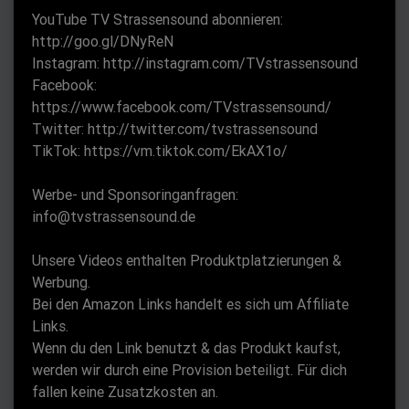
e
YouTube TV Strassensound abonnieren:
n
http://goo.gl/DNyReN
Instagram: http://instagram.com/TVstrassensound
Facebook:
https://www.facebook.com/TVstrassensound/
Twitter: http://twitter.com/tvstrassensound
TikTok: https://vm.tiktok.com/EkAX1o/
Werbe- und Sponsoringanfragen:
info@tvstrassensound.de
Unsere Videos enthalten Produktplatzierungen &
Werbung.
Bei den Amazon Links handelt es sich um Affiliate
Links.
Wenn du den Link benutzt & das Produkt kaufst,
werden wir durch eine Provision beteiligt. Für dich
fallen keine Zusatzkosten an.