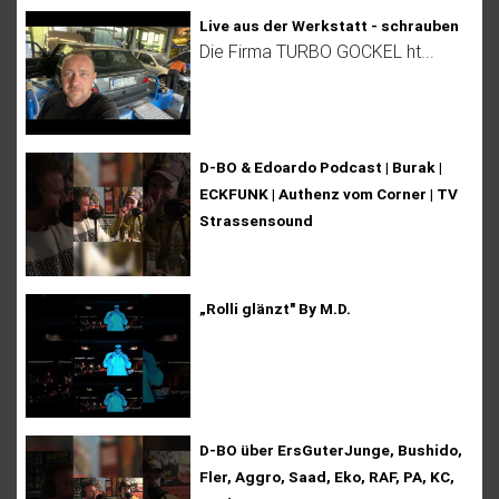
Live aus der Werkstatt - schrauben
Die Firma TURBO GOCKEL ht...
D-BO & Edoardo Podcast | Burak |
ECKFUNK | Authenz vom Corner | TV
Strassensound
„Rolli glänzt" By M.D.
D-BO über ErsGuterJunge, Bushido,
Fler, Aggro, Saad, Eko, RAF, PA, KC,