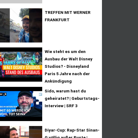
TREFFEN MIT WERNER
FRANKFURT
Wie steht es um den
Ausbau der Walt Disney
Studios? - Disneyland
Paris 5 Jahre nach der
Ankündigung
Sido, warum hast du
geheiratet? | Geburtstags-
Interview | SRF 3
Diyar-Cup: Rap-Star Sinan-
G völlig außer Puste |