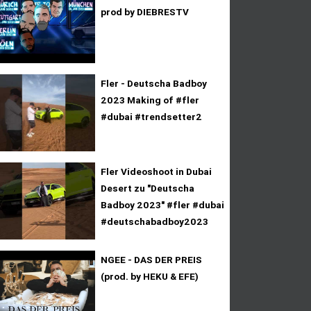
prod by DIEBRESTV
Fler - Deutscha Badboy
2023 Making of #fler
#dubai #trendsetter2
Fler Videoshoot in Dubai
Desert zu "Deutscha
Badboy 2023" #fler #dubai
#deutschabadboy2023
NGEE - DAS DER PREIS
(prod. by HEKU & EFE)