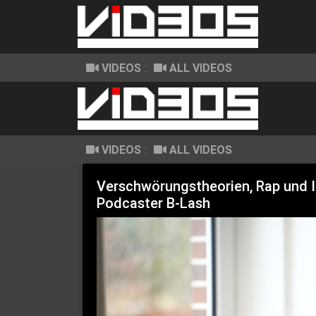
VIDEOS
::
ALL VIDEOS
VIDEOS
::
ALL VIDEOS
Verschwörungstheorien, Rap und I
Podcaster B-Lash