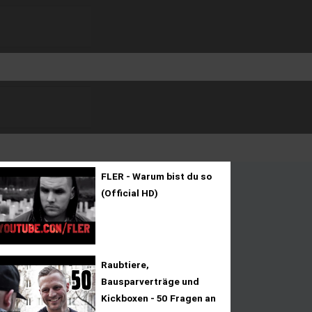
FLER - Warum bist du so
(Official HD)
Raubtiere,
Bausparverträge und
Kickboxen - 50 Fragen an