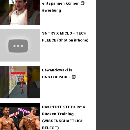
entspannen können 😏
#werbung
SNTRY X MICLO - TECH
FLEECE (Shot on iPhone)
Lewandowski is
UNSTOPPABLE 🤯
Das PERFEKTE Brust &
Rücken Training
(WISSENSCHAFTLICH
BELEGT)