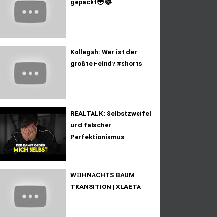
gepackt😳😂
Kollegah: Wer ist der
größte Feind? #shorts
REALTALK: Selbstzweifel
und falscher
Perfektionismus
WEIHNACHTS BAUM
TRANSITION | XLAETA