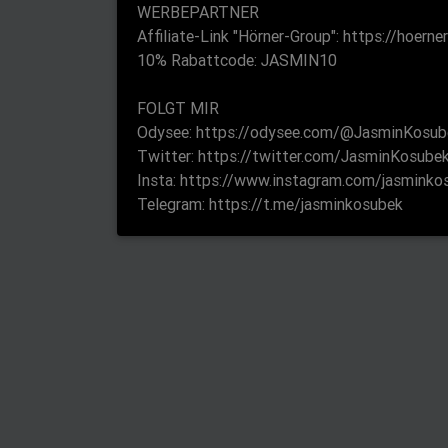
WERBEPARTNER
Affiliate-Link "Hörner-Group": https://hoer
10% Rabattcode: JASMIN10
FOLGT MIR
Odysee: https://odysee.com/@JasminKosub
Twitter: https://twitter.com/JasminKosube
Insta: https://www.instagram.com/jasminko
Telegram: https://t.me/jasminkosubek