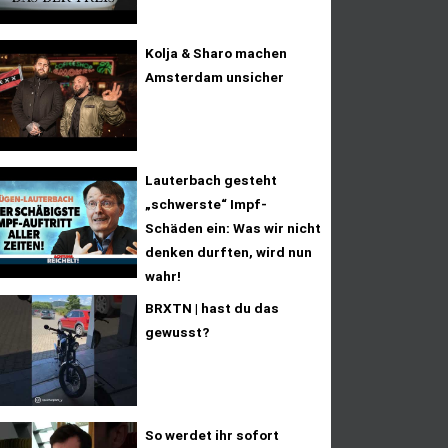
Kolja & Sharo machen
Amsterdam unsicher
Lauterbach gesteht
„schwerste“ Impf-
Schäden ein: Was wir nicht
denken durften, wird nun
wahr!
BRXTN | hast du das
gewusst?
So werdet ihr sofort