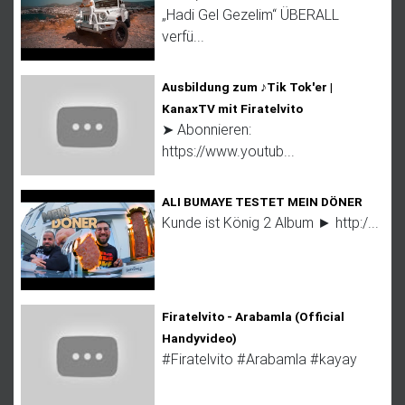
„Hadi Gel Gezelim“ ÜBERALL
verfü...
Ausbildung zum ♪Tik Tok'er |
KanaxTV mit Firatelvito
➤ Abonnieren:
https://www.youtub...
ALI BUMAYE TESTET MEIN DÖNER
Kunde ist König 2 Album ► http:/...
Firatelvito - Arabamla (Official
Handyvideo)
#Firatelvito #Arabamla #kayay