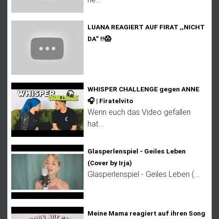
LUANA REAGIERT AUF FIRAT ,,NICHT
DA“ ‼️😱
WHISPER CHALLENGE gegen ANNE
🎧 | Firatelvito
Wenn euch das Video gefallen
hat...
Glasperlenspiel - Geiles Leben
(Cover by Irja)
Glasperlenspiel - Geiles Leben (...
Meine Mama reagiert auf ihren Song