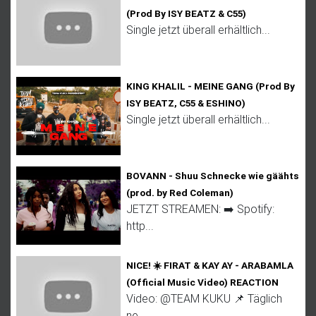
(Prod By ISY BEATZ & C55)
Single jetzt überall erhältlich...
KING KHALIL - MEINE GANG (Prod By
ISY BEATZ, C55 & ESHINO)
Single jetzt überall erhältlich...
BOVANN - Shuu Schnecke wie gäähts
(prod. by Red Coleman)
JETZT STREAMEN: ➡️ Spotify:
http...
NICE! ☀️ FIRAT & KAY AY - ARABAMLA
(Official Music Video) REACTION
Video: @TEAM KUKU 📌 Täglich
ne...