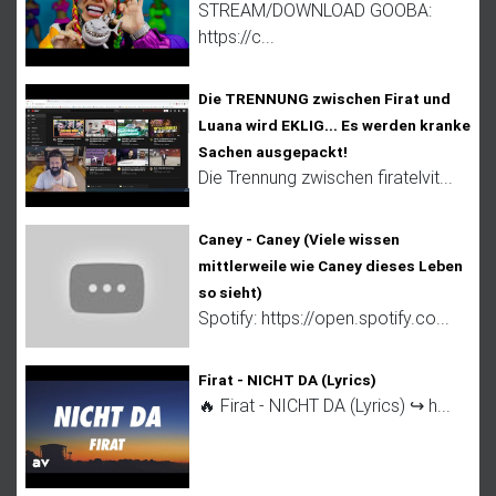
STREAM/DOWNLOAD GOOBA:
https://c...
Die TRENNUNG zwischen Firat und
Luana wird EKLIG... Es werden kranke
Sachen ausgepackt!
Die Trennung zwischen firatelvit...
Caney - Caney (Viele wissen
mittlerweile wie Caney dieses Leben
so sieht)
Spotify: https://open.spotify.co...
Firat - NICHT DA (Lyrics)
🔥 Firat - NICHT DA (Lyrics) ↪︎ h...