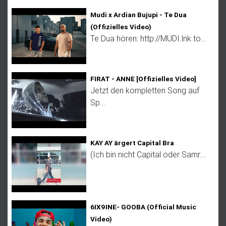
Mudi x Ardian Bujupi - Te Dua
(Offizielles Video)
Te Dua hören: http://MUDI.lnk.to...
FIRAT - ANNE [Offizielles Video]
Jetzt den kompletten Song auf
Sp...
KAY AY ärgert Capital Bra
(Ich bin nicht Capital oder Samr...
6IX9INE- GOOBA (Official Music
Video)