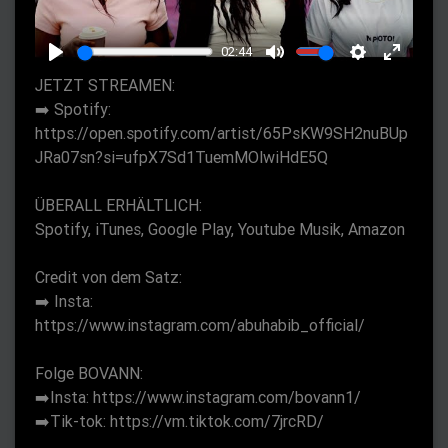
l
a
02:44
y
P
M
S
E
JETZT STREAMEN:
l
u
e
n
➡️ Spotify:
a
t
t
t
https://open.spotify.com/artist/65PsKW9SH2nuBUp
y
e
t
e
JRa07sn?si=ufpX7Sd1TuemMOlwiHdE5Q
i
r
ÜBERALL ERHÄLTLICH:
n
f
Spotify, iTunes, Google Play, Youtube Musik, Amazon
g
u
s
l
Credit von dem Satz:
l
➡️ Insta:
s
https://www.instagram.com/abuhabib_official/
c
r
Folge BOVANN:
➡️Insta: https://www.instagram.com/bovann1/
e
➡️Tik-tok: https://vm.tiktok.com/7jrcRD/
e