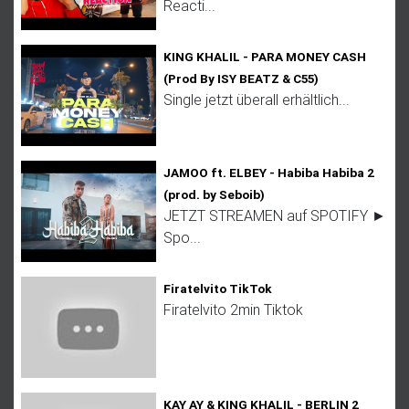
Reacti...
KING KHALIL - PARA MONEY CASH
(Prod By ISY BEATZ & C55)
Single jetzt überall erhältlich...
JAMOO ft. ELBEY - Habiba Habiba 2
(prod. by Seboib)
JETZT STREAMEN auf SPOTIFY ►
Spo...
Firatelvito TikTok
Firatelvito 2min Tiktok
KAY AY & KING KHALIL - BERLIN 2