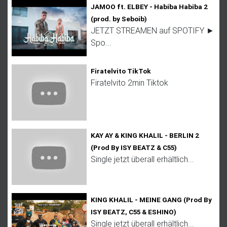
JAMOO ft. ELBEY - Habiba Habiba 2
(prod. by Seboib)
JETZT STREAMEN auf SPOTIFY ►
Spo...
Firatelvito TikTok
Firatelvito 2min Tiktok
KAY AY & KING KHALIL - BERLIN 2
(Prod By ISY BEATZ & C55)
Single jetzt überall erhältlich...
KING KHALIL - MEINE GANG (Prod By
ISY BEATZ, C55 & ESHINO)
Single jetzt überall erhältlich...