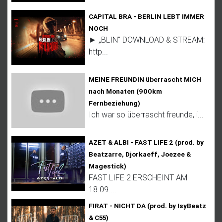
CAPITAL BRA - BERLIN LEBT IMMER
NOCH
► „BLIN" DOWNLOAD & STREAM:
http...
MEINE FREUNDIN überrascht MICH
nach Monaten (900km
Fernbeziehung)
Ich war so überrascht freunde, i...
AZET & ALBI - FAST LIFE 2 (prod. by
Beatzarre, Djorkaeff, Joezee &
Magestick)
FAST LIFE 2 ERSCHEINT AM
18.09....
FIRAT - NICHT DA (prod. by IsyBeatz
& C55)