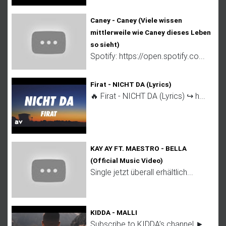
Caney - Caney (Viele wissen
mittlerweile wie Caney dieses Leben
so sieht)
Spotify: https://open.spotify.co...
Firat - NICHT DA (Lyrics)
🔥 Firat - NICHT DA (Lyrics) ↪︎ h...
KAY AY FT. MAESTRO - BELLA
(Official Music Video)
Single jetzt überall erhältlich...
KIDDA - MALLI
Subscribe to KIDDA’s channel ►