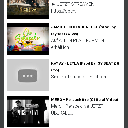
► JETZT STREAMEN:
https://open....
JAMOO - CHO SCHNECKE (prod. by
IsyBeatz&C55)
Auf ALLEN PLATTFORMEN
erhältlich...
KAY AY - LEYLA (Prod By ISY BEATZ &
C55)
Single jetzt überall erhältlich...
MERO - Perspektive (Official Video)
Mero - Perspektive JETZT
ÜBERALL...