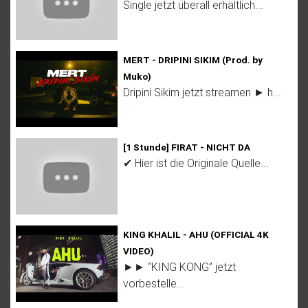
Single jetzt überall erhältlich...
MERT - DRIPINI SIKIM (Prod. by
Muko)
Dripini Sikim jetzt streamen ► h...
[1 Stunde] FIRAT - NICHT DA
✔ Hier ist die Originale Quelle...
KING KHALIL - AHU (OFFICIAL 4K
VIDEO)
►► “KING KONG” jetzt
vorbestelle...