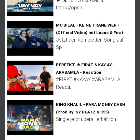
https://open....
MC BILAL - KEINE TRÄNE WERT
(Official Video) mit Luana & Firat
Jetzt den kompletten Song auf
Sp...
PERFEKT 🎶 FIRAT & KAY AY -
ARABAMLA - Reaction
#FIRAT #KAYAY #ARABAMLA
Reacti...
KING KHALIL - PARA MONEY CASH
(Prod By ISY BEATZ & C55)
Single jetzt überall erhältlich...