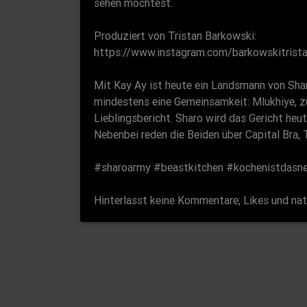
sehen möchtest.
Produziert von Tristan Barkowski:
https://www.instagram.com/barkowskitrist
Mit Kay Ay ist heute ein Landsmann von Shar
mindestens eine Gemeinsamkeit: Mlukhiye, zu
Lieblingsbericht. Sharo wird das Gericht heu
Nebenbei reden die Beiden über Capital Bra,
#sharoarmy #beastkitchen #kochenistdasn
Hinterlasst keine Kommentare, Likes und natü