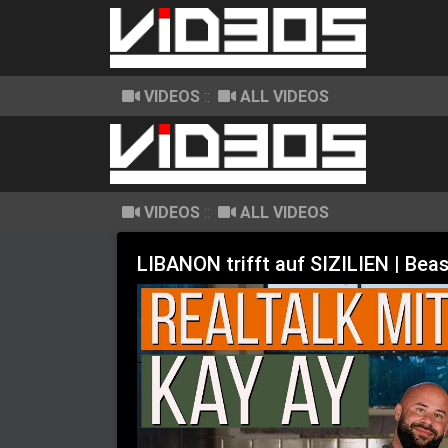
VIDEOS
::
ALL VIDEOS
VIDEOS
::
ALL VIDEOS
LIBANON trifft auf SIZILIEN | Bea