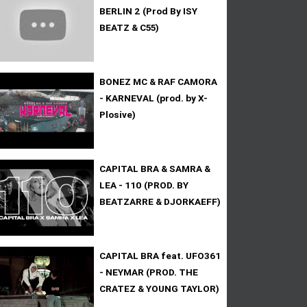
BERLIN 2 (Prod By ISY
BEATZ & C55)
BONEZ MC & RAF CAMORA
- KARNEVAL (prod. by X-
Plosive)
CAPITAL BRA & SAMRA &
LEA - 110 (PROD. BY
BEATZARRE & DJORKAEFF)
CAPITAL BRA feat. UFO361
- NEYMAR (PROD. THE
CRATEZ & YOUNG TAYLOR)