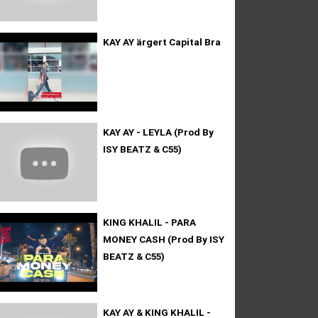
KAY AY ärgert Capital Bra
KAY AY - LEYLA (Prod By
ISY BEATZ & C55)
KING KHALIL - PARA
MONEY CASH (Prod By ISY
BEATZ & C55)
KAY AY & KING KHALIL -