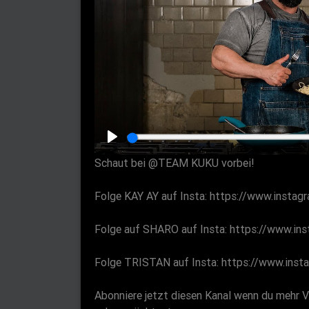
P
Schaut bei @TEAM KUKU vorbei!
l
a
Folge KAY AY auf Insta: https://www.insta
y
Folge auf SHARO auf Insta: https://www.in
Folge TRISTAN auf Insta: https://www.inst
Abonniere jetzt diesen Kanal wenn du mehr