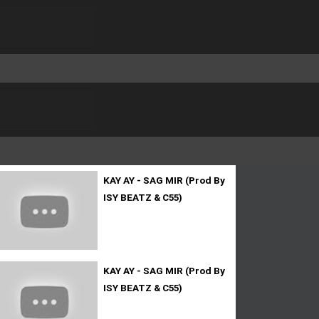
KAY AY - SAG MIR (Prod By
ISY BEATZ & C55)
KAY AY - SAG MIR (Prod By
ISY BEATZ & C55)