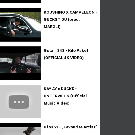
KOUSHINO X CAMAELEON -
GUCKST DU (prod.
MAEGLI)
Gstar_348 - Kilo Paket
(OFFICIAL 4K VIDEO)
KAY AY x DUCK$ -
UNTERWEGS (Official
Music Video)
Ufo361 - „Favourite Artist“