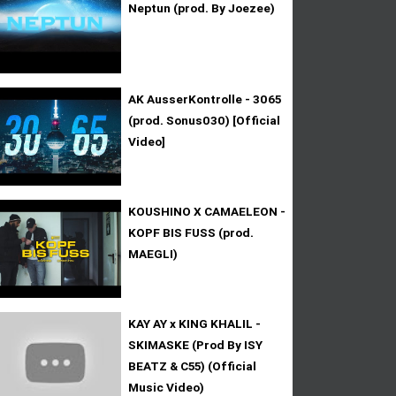
Neptun (prod. By Joezee)
AK AusserKontrolle - 3065
(prod. Sonus030) [Official
Video]
KOUSHINO X CAMAELEON -
KOPF BIS FUSS (prod.
MAEGLI)
KAY AY x KING KHALIL -
SKIMASKE (Prod By ISY
BEATZ & C55) (Official
Music Video)