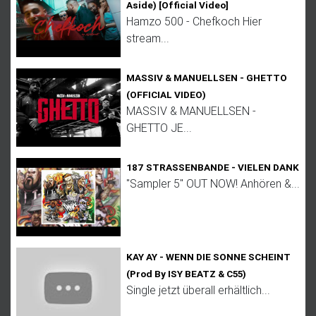
Aside) [Official Video]
Hamzo 500 - Chefkoch Hier
stream...
MASSIV & MANUELLSEN - GHETTO
(OFFICIAL VIDEO)
MASSIV & MANUELLSEN -
GHETTO JE...
187 STRASSENBANDE - VIELEN DANK
"Sampler 5" OUT NOW! Anhören &...
KAY AY - WENN DIE SONNE SCHEINT
(Prod By ISY BEATZ & C55)
Single jetzt überall erhältlich...