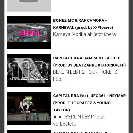
BONEZ MC & RAF CAMORA -
KARNEVAL (prod. by X-Plosive)
Karneval Vodka ab jetzt überall...
CAPITAL BRA & SAMRA & LEA - 110
(PROD. BY BEATZARRE & DJORKAEFF)
BERLIN LEBT 2 TOUR TICKETS:
http...
CAPITAL BRA feat. UFO361 - NEYMAR
(PROD. THE CRATEZ & YOUNG
TAYLOR)
►► “BERLIN LEBT” jetzt
vorbestel...