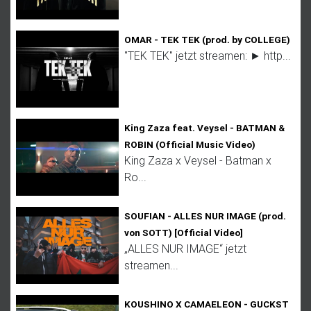
OMAR - TEK TEK (prod. by COLLEGE)
"TEK TEK" jetzt streamen: ► http...
King Zaza feat. Veysel - BATMAN &
ROBIN (Official Music Video)
King Zaza x Veysel - Batman x
Ro...
SOUFIAN - ALLES NUR IMAGE (prod.
von SOTT) [Official Video]
„ALLES NUR IMAGE“ jetzt
streamen...
KOUSHINO X CAMAELEON - GUCKST