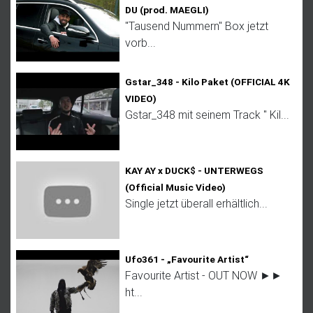
DU (prod. MAEGLI)
"Tausend Nummern" Box jetzt
vorb...
Gstar_348 - Kilo Paket (OFFICIAL 4K
VIDEO)
Gstar_348 mit seinem Track " Kil...
KAY AY x DUCK$ - UNTERWEGS
(Official Music Video)
Single jetzt überall erhältlich...
Ufo361 - „Favourite Artist“
Favourite Artist - OUT NOW ►►
ht...