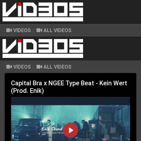
VIDEOS
::
ALL VIDEOS
VIDEOS
::
ALL VIDEOS
Capital Bra x NGEE Type Beat - Kein Wert
(Prod. Enik)
P