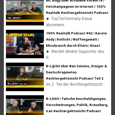
MC Bogy über erhobene Vorwürfe /
Hetzkampagnen im Internet / 100%
Realtalk #echtergehtsnicht Podcast
► TopTierGermany Kanal
abonniere...
100% Realtalk Podcast #62 | Karate
Andy | Rotlicht | Waffengewalt |
Missbrauch durch Eltern | Knast
► Werdet direkte Supporter des
R...
B-L@SH über Ben Salomo, Staiger &
Deutschrapmetoo
#echtergehtsnicht Podcast Teil 2
Im 2. Teil der #echtergehtsnicht...
B-LASH / falsche Anschuldigungen,
Verschwörungen, Politik, Kreuzberg,
Iran #echtergehtsnicht Podcast