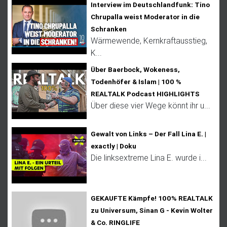
Interview im Deutschlandfunk: Tino
Chrupalla weist Moderator in die
Schranken
Wärmewende, Kernkraftausstieg,
K...
Über Baerbock, Wokeness,
Todenhöfer & Islam | 100 %
REALTALK Podcast HIGHLIGHTS
Über diese vier Wege könnt ihr u...
Gewalt von Links – Der Fall Lina E. |
exactly | Doku
Die linksextreme Lina E. wurde i...
GEKAUFTE Kämpfe! 100% REALTALK
zu Universum, Sinan G - Kevin Wolter
& Co. RINGLIFE