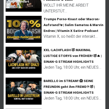
WOLLT IHR MEINE ARBEIT
UNTERSTÜT...
Trumps Porno-Knast oder Macron-
Aufstand?✊ | Salim Samatou & Marvin
Endres | Vitamin X Satire-Podcast
Vitamin X, so heißt der interakt...
XXL-LACHFLASH 🤣 MAXIMAL
LUSTIGE STORYS von FRÜHER! 🤣🔥 |
SINAN-G STREAM HIGHLIGHTS
Jeden Tag, 18:00 Uhr, ein NEUES...
BARELLO im STREAM! 😱 SEINE
FREUNDIN geht ihm FREMD?! 🤣 |
SINAN-G STREAM HIGHLIGHTS
Jeden Tag, 18:00 Uhr, ein NEUES...