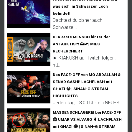
was sich im Schwarzen Loch
befindet!
Dachtest du bisher auch
Schwarze...
DER erste MENSCH hinter der
ANTARKTIS?! 🗻🛩️| MIES
RECHERCHIERT
► KIANUSH auf Twitch folgen:
htt...
Das FACE-OFF von MO ABDALLAH &
SENAD GASHI! LACHFLASH mit
GHAZI 😂 | SINAN-G STREAM
HIGHLIGHTS
Jeden Tag, 18:00 Uhr, ein NEUES...
MASSENSCHLÄGEREI bei FACE-OFF
😱 UMAR VS ALVARO 🥊 LACHFLASH
mit GHAZI 😂 | SINAN-G STREAM