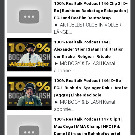
100% Realtalk Podcast 146 Clip 2 | D-
Bo | Bushidos Backstage Eskapaden |
EGJ und Beef im Deutschrap
► AKTUELLE FOLGE IN VOLLER
LÄNGE...
100% Realtalk Podcast 144 |
Alexander Stier | Satan | Infiltration
der Kirche | Religion | Rituale
► MC BOGY & B-LASH Kanal
abonnie...
100% Realtalk Podcast 146 | D-Bo |
EGJ | Bushido | Springer Doku | Arafat
| Aggro | Linke Ideologie
► MC BOGY & B-LASH Kanal
abonnie...
100% Realtalk Podcast 147 Clip 1 |
Max Coga | MMA Champ | NFC | Pik
Dame | Stress im Bahnhofsviertel