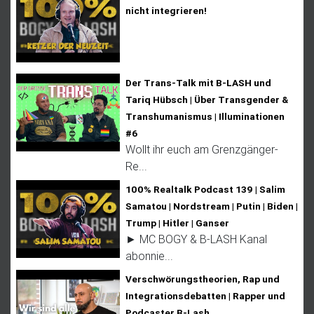
nicht integrieren!
Der Trans-Talk mit B-LASH und
Tariq Hübsch | Über Transgender &
Transhumanismus | Illuminationen
#6
Wollt ihr euch am Grenzgänger-
Re...
100% Realtalk Podcast 139 | Salim
Samatou | Nordstream | Putin | Biden |
Trump | Hitler | Ganser
► MC BOGY & B-LASH Kanal
abonnie...
Verschwörungstheorien, Rap und
Integrationsdebatten | Rapper und
Podcaster B-Lash