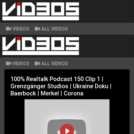
VIDEOS
::
ALL VIDEOS
VIDEOS
::
ALL VIDEOS
100% Realtalk Podcast 150 Clip 1 |
Grenzgänger Studios | Ukraine Doku |
Baerbock | Merkel | Corona