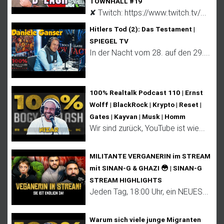
TOWNHALL #19
✘ Twitch: https://www.twitch.tv/...
Hitlers Tod (2): Das Testament |
SPIEGEL TV
In der Nacht vom 28. auf den 29....
100% Realtalk Podcast 110 | Ernst
Wolff | BlackRock | Krypto | Reset |
Gates | Kayvan | Musk | Homm
Wir sind zurück, YouTube ist wie...
MILITANTE VERGANERIN im STREAM
mit SINAN-G & GHAZI 😳 | SINAN-G
STREAM HIGHLIGHTS
Jeden Tag, 18:00 Uhr, ein NEUES...
Warum sich viele junge Migranten