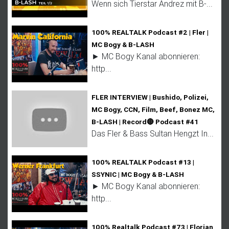
Wenn sich Tierstar Andrez mit B-...
100% REALTALK Podcast #2 | Fler |
MC Bogy & B-LASH
► MC Bogy Kanal abonnieren:
http...
FLER INTERVIEW | Bushido, Polizei,
MC Bogy, CCN, Film, Beef, Bonez MC,
B-LASH | Record🔴 Podcast #41
Das Fler & Bass Sultan Hengzt In...
100% REALTALK Podcast #13 |
SSYNIC | MC Bogy & B-LASH
► MC Bogy Kanal abonnieren:
http...
100% Realtalk Podcast #73 | Florian