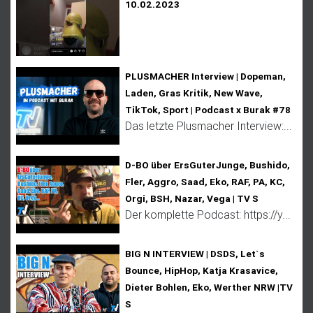
10.02.2023
PLUSMACHER Interview | Dopeman,
Laden, Gras Kritik, New Wave,
TikTok, Sport | Podcast x Burak #78
Das letzte Plusmacher Interview:...
D-BO über ErsGuterJunge, Bushido,
Fler, Aggro, Saad, Eko, RAF, PA, KC,
Orgi, BSH, Nazar, Vega | TV S
Der komplette Podcast: https://y...
BIG N INTERVIEW | DSDS, Let`s
Bounce, HipHop, Katja Krasavice,
Dieter Bohlen, Eko, Werther NRW |TV
S