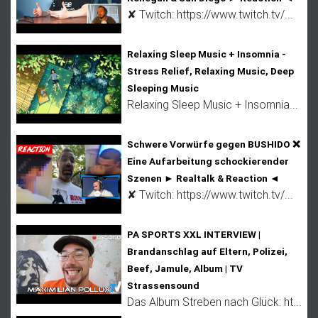
✘ Twitch: https://www.twitch.tv/...
Relaxing Sleep Music + Insomnia -
Stress Relief, Relaxing Music, Deep
Sleeping Music
Relaxing Sleep Music + Insomnia...
Schwere Vorwürfe gegen BUSHIDO ❌
Eine Aufarbeitung schockierender
Szenen ► Realtalk & Reaction ◄
✘ Twitch: https://www.twitch.tv/...
PA SPORTS XXL INTERVIEW |
Brandanschlag auf Eltern, Polizei,
Beef, Jamule, Album | TV
Strassensound
Das Album Streben nach Glück: ht...