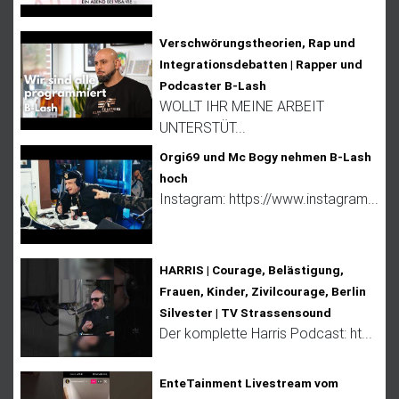
Verschwörungstheorien, Rap und
Integrationsdebatten | Rapper und
Podcaster B-Lash
WOLLT IHR MEINE ARBEIT
UNTERSTÜT...
Orgi69 und Mc Bogy nehmen B-Lash
hoch
Instagram: https://www.instagram...
HARRIS | Courage, Belästigung,
Frauen, Kinder, Zivilcourage, Berlin
Silvester | TV Strassensound
Der komplette Harris Podcast: ht...
EnteTainment Livestream vom