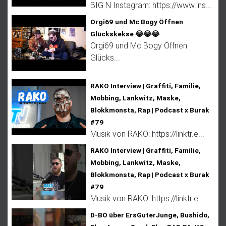
BIG N Instagram: https://www.ins...
Orgi69 und Mc Bogy Öffnen
Glückskekse 😂😂😂
Orgi69 und Mc Bogy Öffnen
Glücks...
RAKO Interview | Graffiti, Familie,
Mobbing, Lankwitz, Maske,
Blokkmonsta, Rap | Podcast x Burak
#79
Musik von RAKO: https://linktr.e...
RAKO Interview | Graffiti, Familie,
Mobbing, Lankwitz, Maske,
Blokkmonsta, Rap | Podcast x Burak
#79
Musik von RAKO: https://linktr.e...
D-BO über ErsGuterJunge, Bushido,