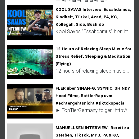
KOOL SAVAS Interview: Essahdamus,
Kindheit, Türkei, Azad, PA, KC,
Kollegah, Sido, Bushido
Kool Savas "Essahdamus" hier: ht...
12 Hours of Relaxing Sleep Music for
Stress Relief, Sleeping & Meditation
(Flying)
12 hours of relaxing sleep music...
FLER über SINAN-G, SSYNIC, SHINDY,
Hood Filme, Battle-Rap uvm.
#echtergehtsnicht #tiktokspecial
► TopTierGermany folgen: http://...
MANUELLSEN INTERVIEW | Bereit zu
Sterben, TikTok, MPU, PA & KC,