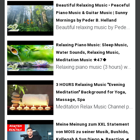
Beautiful Relaxing Music • Peaceful
Piano Music & Guitar Music | Sunny
Mornings by Peder B. Helland
Beautiful relaxing music by Pede...
Relaxing Piano Music: Sleep Music,
Water Sounds, Relaxing Music,
Meditation Music ★47🍀
Relaxing piano music (3 hours) w...
3 HOURS Relaxing Music "Evening
Meditation" Background for Yoga,
Massage, Spa
Meditation Relax Music Channel p...
Meine Meinung zum XXL Statement
von MOIS zu seiner Musik, Bushido,
Kollegah & Sun Diego ► Reaction ◄