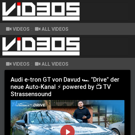
VIDEOS
::
ALL VIDEOS
VIDEOS
::
ALL VIDEOS
Audi e-tron GT von Davud 🏎️ "Drive" der
neue Auto-Kanal ⚡ powered by 📺 TV
Strassensound