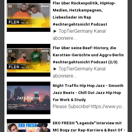
Fler über Rückenpolitik, HipHop-
Medien, Hetzkampagnen,
Liebeslieder im Rap
#echtergehtsnicht Podcast
► TopTierGermany Kanal
abonniere...
Fler über seine Beef-History, die
Karotten-Gerüchte und Aggro Berlin
#echtergehtsnicht Podcast (2/3)
► TopTierGermany Kanal
abonniere...
Night Traffic Hip Hop Jazz - Smooth
Jazz Beats - Chill Out Jazz Hip Hop
for Work & Study
Please Subscribe! https://www.yo...
EKO FRESH "Legende" Interview mit
MC Bogy zur Rap-Karriere & Best Of -