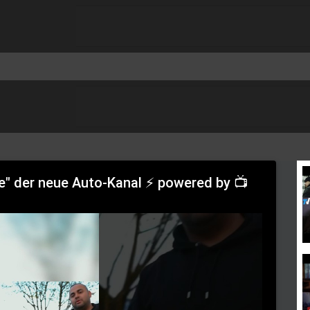
ve" der neue Auto-Kanal ⚡ powered by 📺