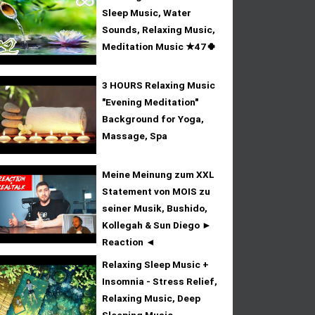
Sleep Music, Water
Sounds, Relaxing Music,
Meditation Music ★47🍀
3 HOURS Relaxing Music
"Evening Meditation"
Background for Yoga,
Massage, Spa
Meine Meinung zum XXL
Statement von MOIS zu
seiner Musik, Bushido,
Kollegah & Sun Diego ►
Reaction ◄
Relaxing Sleep Music +
Insomnia - Stress Relief,
Relaxing Music, Deep