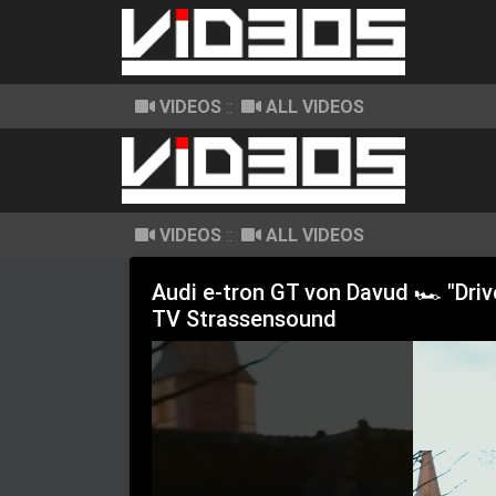
VIDEOS
::
ALL VIDEOS
VIDEOS
::
ALL VIDEOS
Audi e-tron GT von Davud 🏎️ "Dri
TV Strassensound