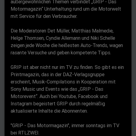
außergewöhnlichen Themen verbindet „GRIP - Das
Motormagazin“ Unterhaltung rund um die Motorwelt
mit Service für den Verbraucher.
Die Moderatoren Det Müller, Matthias Malmedie,
Helge Thomsen, Cyndie Allemann und Niki Schelle
zeigen jede Woche die heißesten Auto-Trends, wagen
rasante Versuche und geben kompetente Tipps.
GRIP ist aber nicht nur im TV zu finden. So gibt es ein
Printmagazin, das in der DAZ-Verlagsgruppe
erscheint, Musik-Compilations in Kooperation mit
Sony Music und Events wie das „GRIP - Das
Motorevent“. Auch bei Youtube, Facebook und
Instagram begeistert GRIP durch regelmäßig
aktualisierte Inhalte die Abonnenten.
"GRIP - Das Motormagazin", immer sonntags im TV
bei RTLZWEI.