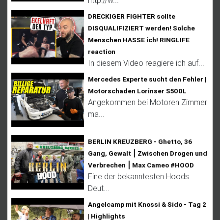
DRECKIGER FIGHTER sollte
DISQUALIFIZIERT werden! Solche
Menschen HASSE ich! RINGLIFE
reaction
In diesem Video reagiere ich auf...
Mercedes Experte sucht den Fehler |
Motorschaden Lorinser S500L
Angekommen bei Motoren Zimmer
ma...
BERLIN KREUZBERG - Ghetto, 36
Gang, Gewalt ⎮ Zwischen Drogen und
Verbrechen ⎮ Max Cameo #HOOD
Eine der bekanntesten Hoods
Deut...
Angelcamp mit Knossi & Sido - Tag 2
| Highlights