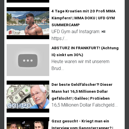
4 Tage Kroatien mit 20 Profi MMA
Kämpfern! | MMA DOKU | UFD GYM
SUMMERCAMP
UFD Gym auf Instagram: ⏯
https:/...
ABSTURZ IN FRANKFURT! (Achtung
IQ sinkt um 30%)
Heute waren wir mit unserem
Brud...
Der beste Geldfälscher?! Dieser
Mann hat 16,5 Millionen Dollar
gefälscht! | Galileo | ProSieben
16,5 Millionen Dollar Falschgeld...
Gzuz gesucht - Kriegt man ein
Interview vom Gangsterrapper? |