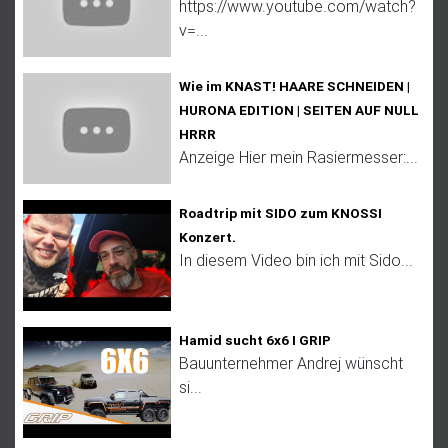
https://www.youtube.com/watch?
v=...
Wie im KNAST! HAARE SCHNEIDEN |
HURONA EDITION | SEITEN AUF NULL
HRRR
Anzeige Hier mein Rasiermesser:...
Roadtrip mit SIDO zum KNOSSI
Konzert.
In diesem Video bin ich mit Sido...
Hamid sucht 6x6 I GRIP
Bauunternehmer Andrej wünscht
si...