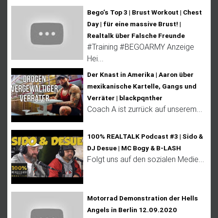
Bego‘s Top 3 | Brust Workout | Chest
Day | für eine massive Brust! |
Realtalk über Falsche Freunde
#Training #BEGOARMY Anzeige
Hei...
Der Knast in Amerika | Aaron über
mexikanische Kartelle, Gangs und
Verräter | blackpqnther
Coach A ist zurrück auf unserem...
100% REALTALK Podcast #3 | Sido &
DJ Desue | MC Bogy & B-LASH
Folgt uns auf den sozialen Medie...
Motorrad Demonstration der Hells
Angels in Berlin 12.09.2020