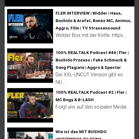
FLER INTERVIEW | Widder | Haus,
Bushido & Arafat, Bonez MC, Animus,
Aggro, Film | TV Strassensound
Widder Box mit der Kette: https:...
100% REALTALK Podcast #46 | Fler |
Bushido Prozess | Fake Schmuck &
Song Plagiate | Aggro & Specter
Die XXL-UNCUT Version gibt es
NU...
100% REALTALK Podcast #2 | Fler |
MC Bogy & B-LASH
Folgt uns auf den sozialen Medie...
Wie ist das MIT BUSHIDO
UNTERWEGS ZU SEIN?