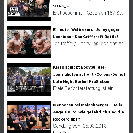
STRG_F
Erst beschimpft Gzuz von 187 Str...
Erneuter Weltrekord! Johny gegen
Leonidas - Das Griffkraft Battle!
Ich treffe @Johny , @Leonidas Ar...
Klaas schickt Bodybuilder-
Journalisten auf Anti-Corona-Demo |
Late Night Berlin | ProSieben
Freie Berichterstattung ist ein...
Menschen bei Maischberger - Hells
Angels & Co. Wie gefährlich sind die
Rockerclubs?
Sendung vom 05.03.2013
http://w...