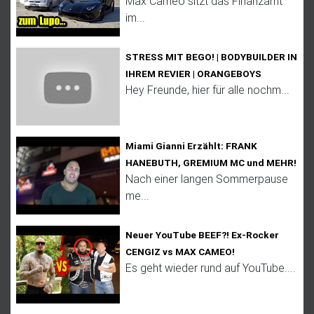
Max Cameo sitzt das Finanzamt
im...
STRESS MIT BEGO! | BODYBUILDER IN
IHREM REVIER | ORANGEBOYS
Hey Freunde, hier für alle nochm...
Miami Gianni Erzählt: FRANK
HANEBUTH, GREMIUM MC und MEHR!
Nach einer langen Sommerpause
me...
Neuer YouTube BEEF?! Ex-Rocker
CENGIZ vs MAX CAMEO!
Es geht wieder rund auf YouTube....