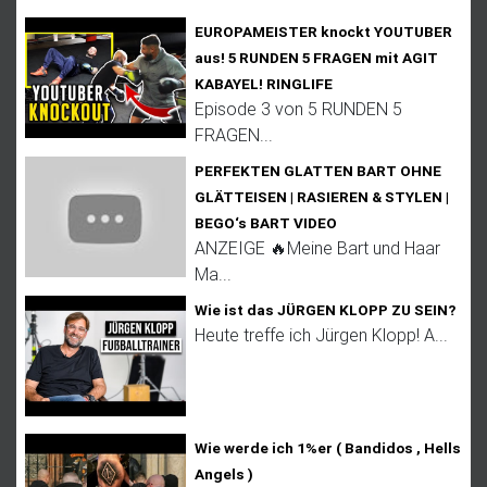
EUROPAMEISTER knockt YOUTUBER
aus! 5 RUNDEN 5 FRAGEN mit AGIT
KABAYEL! RINGLIFE
Episode 3 von 5 RUNDEN 5
FRAGEN...
PERFEKTEN GLATTEN BART OHNE
GLÄTTEISEN | RASIEREN & STYLEN |
BEGO‘s BART VIDEO
ANZEIGE 🔥Meine Bart und Haar
Ma...
Wie ist das JÜRGEN KLOPP ZU SEIN?
Heute treffe ich Jürgen Klopp! A...
Wie werde ich 1%er ( Bandidos , Hells
Angels )