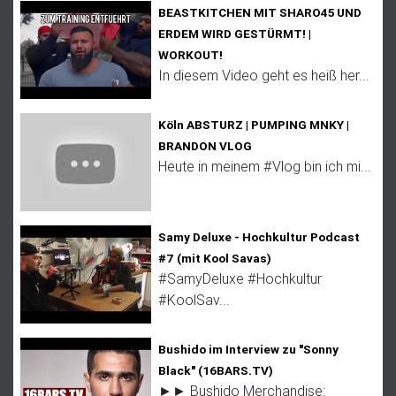
BEASTKITCHEN MIT SHARO45 UND
ERDEM WIRD GESTÜRMT! |
WORKOUT!
In diesem Video geht es heiß her...
Köln ABSTURZ | PUMPING MNKY |
BRANDON VLOG
Heute in meinem #Vlog bin ich mi...
Samy Deluxe - Hochkultur Podcast
#7 (mit Kool Savas)
#SamyDeluxe #Hochkultur
#KoolSav...
Bushido im Interview zu "Sonny
Black" (16BARS.TV)
►► Bushido Merchandise: