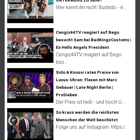
Wer kennt ihn nicht: Bushido - e...
Cengiz44TV reagiert auf Bego
besucht Sam bei BadKingzCustoms |
Ex Hells Angels President
Cengiz44TV reagiert auf Bego
bes...
Sido & Knossi raten Preise von
Luxus-Uhren: Flexen mit Marc
Gebauer | Late Night Berlin |
ProSieben
Der Preis ist heiß - und hoch! U...
So krass werden die reichsten
Menschen der Welt beschützt
Folge uns auf Instagram: https:/...