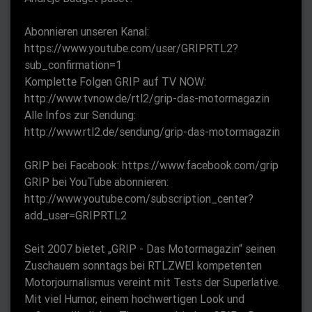
Abonnieren unseren Kanal:
https://www.youtube.com/user/GRIPRTL2?
sub_confirmation=1
Komplette Folgen GRIP auf TV NOW:
http://www.tvnow.de/rtl2/grip-das-motormagazin
Alle Infos zur Sendung:
http://www.rtl2.de/sendung/grip-das-motormagazin
GRIP bei Facebook: https://www.facebook.com/grip
GRIP bei YouTube abonnieren:
http://www.youtube.com/subscription_center?
add_user=GRIPRTL2
Seit 2007 bietet „GRIP - Das Motormagazin“ seinen
Zuschauern sonntags bei RTLZWEI kompetenten
Motorjournalismus vereint mit Tests der Superlative.
Mit viel Humor, einem hochwertigen Look und