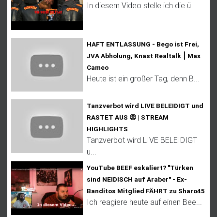
In diesem Video stelle ich die ü...
HAFT ENTLASSUNG - Bego ist Frei,
JVA Abholung, Knast Realtalk ⎮ Max
Cameo
Heute ist ein großer Tag, denn B...
Tanzverbot wird LIVE BELEIDIGT und
RASTET AUS 😡 | STREAM
HIGHLIGHTS
Tanzverbot wird LIVE BELEIDIGT
u...
YouTube BEEF eskaliert? "Türken
sind NEIDISCH auf Araber" - Ex-
Banditos Mitglied FÄHRT zu Sharo45
Ich reagiere heute auf einen Bee...