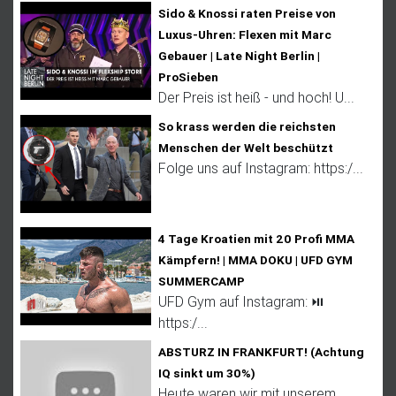
Sido & Knossi raten Preise von
Luxus-Uhren: Flexen mit Marc
Gebauer | Late Night Berlin |
ProSieben
Der Preis ist heiß - und hoch! U...
So krass werden die reichsten
Menschen der Welt beschützt
Folge uns auf Instagram: https:/...
4 Tage Kroatien mit 20 Profi MMA
Kämpfern! | MMA DOKU | UFD GYM
SUMMERCAMP
UFD Gym auf Instagram: ⏯
https:/...
ABSTURZ IN FRANKFURT! (Achtung
IQ sinkt um 30%)
Heute waren wir mit unserem