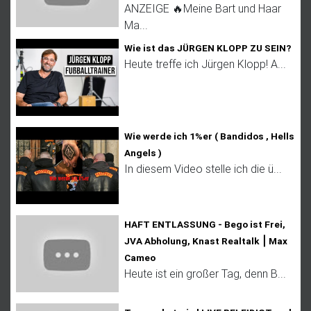
ANZEIGE 🔥Meine Bart und Haar
Ma...
Wie ist das JÜRGEN KLOPP ZU SEIN?
Heute treffe ich Jürgen Klopp! A...
Wie werde ich 1%er ( Bandidos , Hells
Angels )
In diesem Video stelle ich die ü...
HAFT ENTLASSUNG - Bego ist Frei,
JVA Abholung, Knast Realtalk ⎮ Max
Cameo
Heute ist ein großer Tag, denn B...