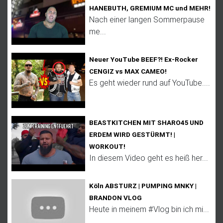
HANEBUTH, GREMIUM MC und MEHR!
Nach einer langen Sommerpause
me...
Neuer YouTube BEEF?! Ex-Rocker
CENGIZ vs MAX CAMEO!
Es geht wieder rund auf YouTube....
BEASTKITCHEN MIT SHARO45 UND
ERDEM WIRD GESTÜRMT! |
WORKOUT!
In diesem Video geht es heiß her...
Köln ABSTURZ | PUMPING MNKY |
BRANDON VLOG
Heute in meinem #Vlog bin ich mi...