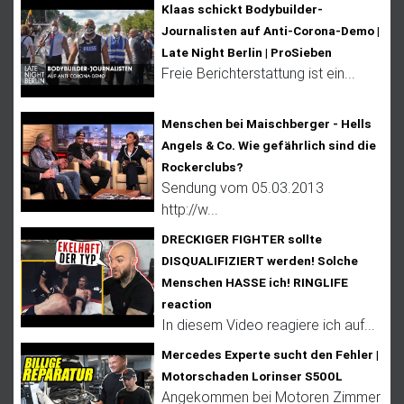
Klaas schickt Bodybuilder-
Journalisten auf Anti-Corona-Demo |
Late Night Berlin | ProSieben
Freie Berichterstattung ist ein...
Menschen bei Maischberger - Hells
Angels & Co. Wie gefährlich sind die
Rockerclubs?
Sendung vom 05.03.2013
http://w...
DRECKIGER FIGHTER sollte
DISQUALIFIZIERT werden! Solche
Menschen HASSE ich! RINGLIFE
reaction
In diesem Video reagiere ich auf...
Mercedes Experte sucht den Fehler |
Motorschaden Lorinser S500L
Angekommen bei Motoren Zimmer