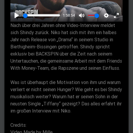
l
a
1:58:54
y
P
M
S
E
Nach über drei Jahren ohne Video-Interview meldet
l
u
e
n
sich Shindy zurück. Niko hat sich mit ihm ein halbes
a
t
t
t
Jahr nach Release von „Drama“ in seinem Studio in
y
e
t
e
Biethigheim-Bissingen getroffen. Shindy spricht
exklusiv bei BACKSPIN über die Zeit nach seinem
i
r
Untertauchen, die gemeinsame Arbeit mit dem Friends
n
f
With Money-Team, die Rapszene und seinen Einfluss.
g
u
s
l
Was ist überhaupt die Motivation von ihm und warum
l
verliert er nicht seinen Hunger? Wie geht es bei Shindy
s
musikalisch weiter? Warum hat er seinen Sohn in der
c
neusten Single „Tiffany“ gezeigt? Das alles erfahrt ihr
r
im großen Interview mit Niko.
e
Credits:
e
Video Made by Mille