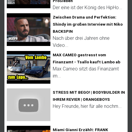
ProSieben
Der eine ist der König des HipHo...
Zwischen Drama und Perfektion:
Shindy im großen Interview mit Niko
BACKSPIN
Nach über drei Jahren ohne
Video...
MAX CAMEO gestresst vom
Finanzamt - Tsallo kauft Lambo ab
Max Cameo sitzt das Finanzamt
im...
STRESS MIT BEGO! | BODYBUILDER IN
IHREM REVIER | ORANGEBOYS
Hey Freunde, hier für alle nochm...
Miami Gianni Erzählt: FRANK