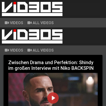
VIDEOS
::
ALL VIDEOS
VIDEOS
::
ALL VIDEOS
Zwischen Drama und Perfektion: Shindy
im großen Interview mit Niko BACKSPIN
P