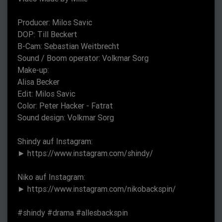
n
Producer: Milos Savic
DOP: Till Beckert
B-Cam: Sebastian Weitbrecht
Sound / Boom operator: Volkmar Sorg
Make-up:
Alisa Becker
Edit: Milos Savic
Color: Peter Hacker - Fatrat
Sound design: Volkmar Sorg
Shindy auf Instagram:
► https://www.instagram.com/shindy/
Niko auf Instagram:
► https://www.instagram.com/nikobackspin/
#shindy #drama #allesbackspin