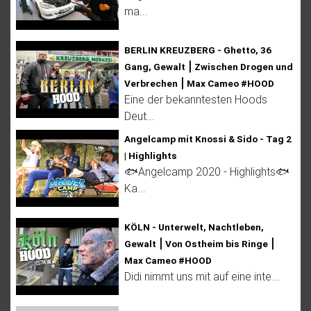
ma...
BERLIN KREUZBERG - Ghetto, 36
Gang, Gewalt ⎮ Zwischen Drogen und
Verbrechen ⎮ Max Cameo #HOOD
Eine der bekanntesten Hoods
Deut...
Angelcamp mit Knossi & Sido - Tag 2
| Highlights
🐟Angelcamp 2020 - Highlights🐟
Ka...
KÖLN - Unterwelt, Nachtleben,
Gewalt ⎮ Von Ostheim bis Ringe ⎮
Max Cameo #HOOD
Didi nimmt uns mit auf eine inte...