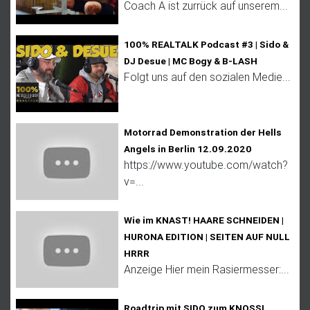
Coach A ist zurrück auf unserem...
100% REALTALK Podcast #3 | Sido &
DJ Desue | MC Bogy & B-LASH
Folgt uns auf den sozialen Medie...
Motorrad Demonstration der Hells
Angels in Berlin 12.09.2020
https://www.youtube.com/watch?
v=...
Wie im KNAST! HAARE SCHNEIDEN |
HURONA EDITION | SEITEN AUF NULL
HRRR
Anzeige Hier mein Rasiermesser:...
Roadtrip mit SIDO zum KNOSSI