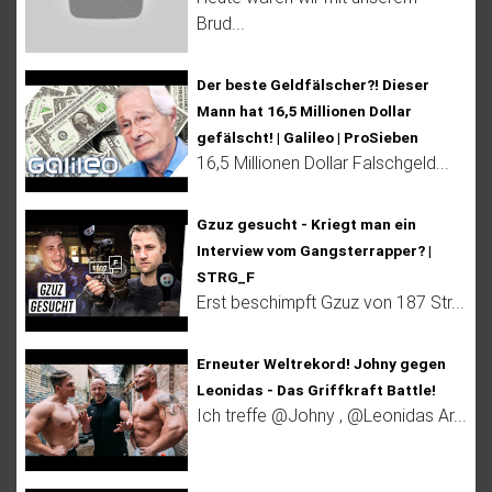
Brud...
Der beste Geldfälscher?! Dieser
Mann hat 16,5 Millionen Dollar
gefälscht! | Galileo | ProSieben
16,5 Millionen Dollar Falschgeld...
Gzuz gesucht - Kriegt man ein
Interview vom Gangsterrapper? |
STRG_F
Erst beschimpft Gzuz von 187 Str...
Erneuter Weltrekord! Johny gegen
Leonidas - Das Griffkraft Battle!
Ich treffe @Johny , @Leonidas Ar...