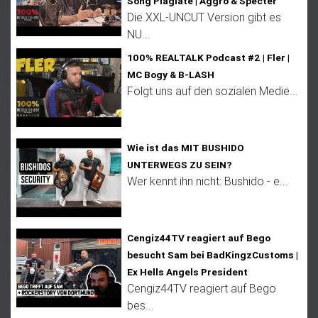
Song Plagiate | Aggro & Specter
Die XXL-UNCUT Version gibt es
NU...
100% REALTALK Podcast #2 | Fler |
MC Bogy & B-LASH
Folgt uns auf den sozialen Medie...
Wie ist das MIT BUSHIDO
UNTERWEGS ZU SEIN?
Wer kennt ihn nicht: Bushido - e...
Cengiz44TV reagiert auf Bego
besucht Sam bei BadKingzCustoms |
Ex Hells Angels President
Cengiz44TV reagiert auf Bego
bes...