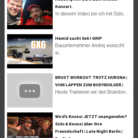
Konzert.
In diesem Video bin ich mit Sido...
Hamid sucht 6x6 I GRIP
Bauunternehmer Andrej wünscht
si...
BRUST WORKOUT TROTZ HURONA |
VOM LAPPEN ZUM BODYBUILDER |
Heute Trainieren wir den Brandon...
Wird's Knossi JETZT unangenehm?
Sido & Knossi über ihre
Freundschaft | Late Night Berlin |