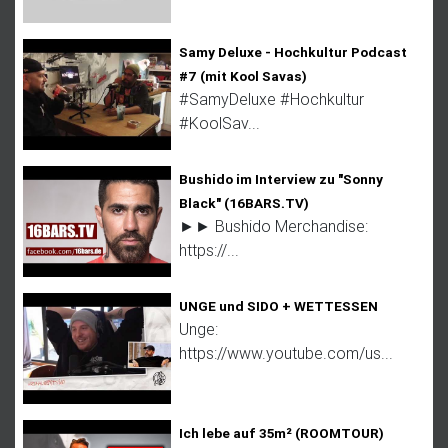
Samy Deluxe - Hochkultur Podcast
#7 (mit Kool Savas)
#SamyDeluxe #Hochkultur
#KoolSav...
Bushido im Interview zu "Sonny
Black" (16BARS.TV)
►► Bushido Merchandise:
https://...
UNGE und SIDO + WETTESSEN
Unge:
https://www.youtube.com/us...
Ich lebe auf 35m² (ROOMTOUR)