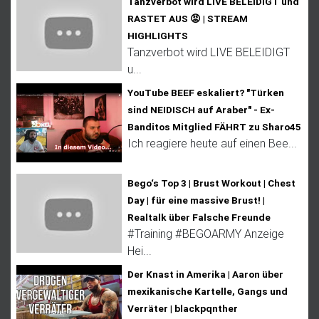
Tanzverbot wird LIVE BELEIDIGT und
RASTET AUS 😡 | STREAM
HIGHLIGHTS
Tanzverbot wird LIVE BELEIDIGT
u...
YouTube BEEF eskaliert? "Türken
sind NEIDISCH auf Araber" - Ex-
Banditos Mitglied FÄHRT zu Sharo45
Ich reagiere heute auf einen Bee...
Bego‘s Top 3 | Brust Workout | Chest
Day | für eine massive Brust! |
Realtalk über Falsche Freunde
#Training #BEGOARMY Anzeige
Hei...
Der Knast in Amerika | Aaron über
mexikanische Kartelle, Gangs und
Verräter | blackpqnther