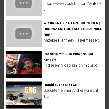
https://www.youtube.com/watch?
v=...
Wie im KNAST! HAARE SCHNEIDEN |
HURONA EDITION | SEITEN AUF NULL
HRRR
Anzeige Hier mein Rasiermesser:...
Roadtrip mit SIDO zum KNOSSI
Konzert.
In diesem Video bin ich mit Sido...
Hamid sucht 6x6 I GRIP
Bauunternehmer Andrej wünscht
si...