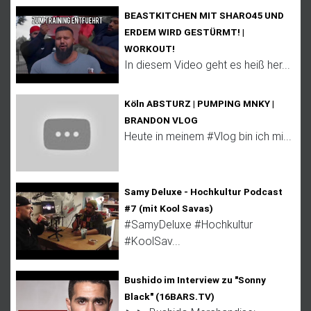
BEASTKITCHEN MIT SHARO45 UND
ERDEM WIRD GESTÜRMT! |
WORKOUT!
In diesem Video geht es heiß her...
Köln ABSTURZ | PUMPING MNKY |
BRANDON VLOG
Heute in meinem #Vlog bin ich mi...
Samy Deluxe - Hochkultur Podcast
#7 (mit Kool Savas)
#SamyDeluxe #Hochkultur
#KoolSav...
Bushido im Interview zu "Sonny
Black" (16BARS.TV)