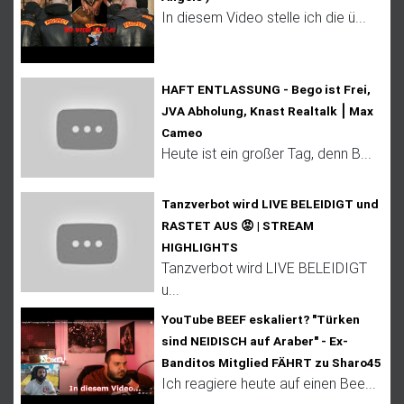
In diesem Video stelle ich die ü...
HAFT ENTLASSUNG - Bego ist Frei,
JVA Abholung, Knast Realtalk ⎮ Max
Cameo
Heute ist ein großer Tag, denn B...
Tanzverbot wird LIVE BELEIDIGT und
RASTET AUS 😡 | STREAM
HIGHLIGHTS
Tanzverbot wird LIVE BELEIDIGT
u...
YouTube BEEF eskaliert? "Türken
sind NEIDISCH auf Araber" - Ex-
Banditos Mitglied FÄHRT zu Sharo45
Ich reagiere heute auf einen Bee...