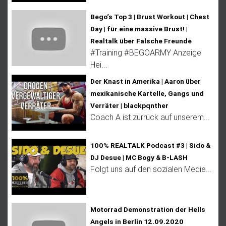
Bego‘s Top 3 | Brust Workout | Chest
Day | für eine massive Brust! |
Realtalk über Falsche Freunde
#Training #BEGOARMY Anzeige
Hei...
Der Knast in Amerika | Aaron über
mexikanische Kartelle, Gangs und
Verräter | blackpqnther
Coach A ist zurrück auf unserem...
100% REALTALK Podcast #3 | Sido &
DJ Desue | MC Bogy & B-LASH
Folgt uns auf den sozialen Medie...
Motorrad Demonstration der Hells
Angels in Berlin 12.09.2020