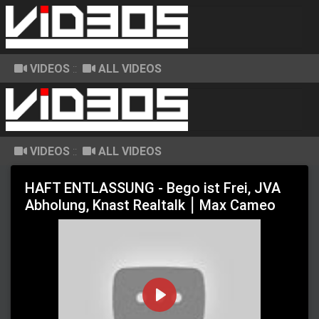
VIDEOS
::
ALL VIDEOS
VIDEOS
::
ALL VIDEOS
HAFT ENTLASSUNG - Bego ist Frei, JVA
Abholung, Knast Realtalk ⎮ Max Cameo
P