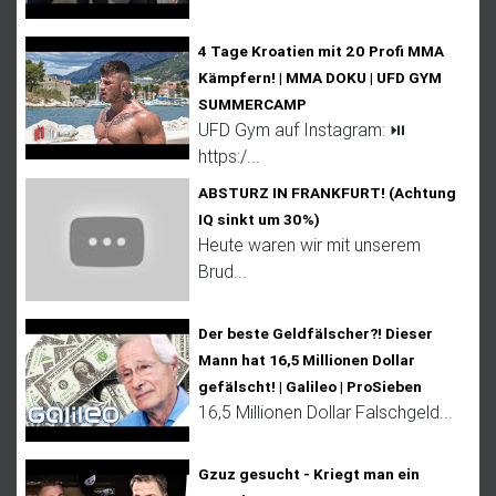
4 Tage Kroatien mit 20 Profi MMA
Kämpfern! | MMA DOKU | UFD GYM
SUMMERCAMP
UFD Gym auf Instagram: ⏯
https:/...
ABSTURZ IN FRANKFURT! (Achtung
IQ sinkt um 30%)
Heute waren wir mit unserem
Brud...
Der beste Geldfälscher?! Dieser
Mann hat 16,5 Millionen Dollar
gefälscht! | Galileo | ProSieben
16,5 Millionen Dollar Falschgeld...
Gzuz gesucht - Kriegt man ein