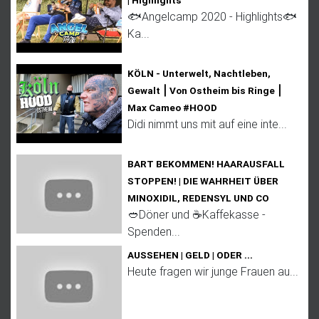
🐟Angelcamp 2020 - Highlights🐟
Ka...
KÖLN - Unterwelt, Nachtleben,
Gewalt ⎮ Von Ostheim bis Ringe ⎮
Max Cameo #HOOD
Didi nimmt uns mit auf eine inte...
BART BEKOMMEN! HAARAUSFALL
STOPPEN! | DIE WAHRHEIT ÜBER
MINOXIDIL, REDENSYL UND CO
🥙Döner und ☕Kaffekasse -
Spenden...
AUSSEHEN | GELD | ODER ...
Heute fragen wir junge Frauen au...