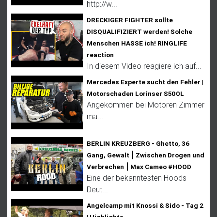
http://w...
DRECKIGER FIGHTER sollte
DISQUALIFIZIERT werden! Solche
Menschen HASSE ich! RINGLIFE
reaction
In diesem Video reagiere ich auf...
Mercedes Experte sucht den Fehler |
Motorschaden Lorinser S500L
Angekommen bei Motoren Zimmer
ma...
BERLIN KREUZBERG - Ghetto, 36
Gang, Gewalt ⎮ Zwischen Drogen und
Verbrechen ⎮ Max Cameo #HOOD
Eine der bekanntesten Hoods
Deut...
Angelcamp mit Knossi & Sido - Tag 2
| Highlights