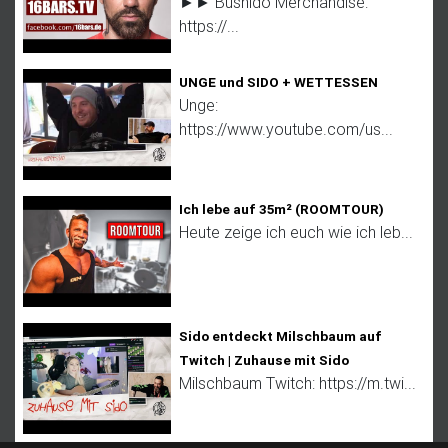
►► Bushido Merchandise:
https://...
UNGE und SIDO + WETTESSEN
Unge:
https://www.youtube.com/us...
Ich lebe auf 35m² (ROOMTOUR)
Heute zeige ich euch wie ich leb...
Sido entdeckt Milschbaum auf
Twitch | Zuhause mit Sido
Milschbaum Twitch: https://m.twi...