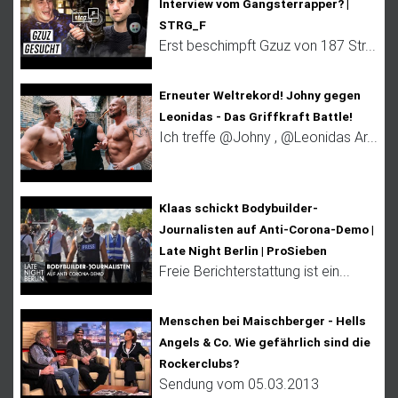
Interview vom Gangsterrapper? |
STRG_F
Erst beschimpft Gzuz von 187 Str...
Erneuter Weltrekord! Johny gegen
Leonidas - Das Griffkraft Battle!
Ich treffe @Johny , @Leonidas Ar...
Klaas schickt Bodybuilder-
Journalisten auf Anti-Corona-Demo |
Late Night Berlin | ProSieben
Freie Berichterstattung ist ein...
Menschen bei Maischberger - Hells
Angels & Co. Wie gefährlich sind die
Rockerclubs?
Sendung vom 05.03.2013