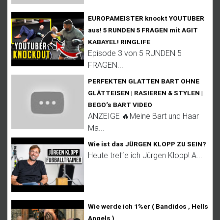
EUROPAMEISTER knockt YOUTUBER
aus! 5 RUNDEN 5 FRAGEN mit AGIT
KABAYEL! RINGLIFE
Episode 3 von 5 RUNDEN 5
FRAGEN...
PERFEKTEN GLATTEN BART OHNE
GLÄTTEISEN | RASIEREN & STYLEN |
BEGO‘s BART VIDEO
ANZEIGE 🔥Meine Bart und Haar
Ma...
Wie ist das JÜRGEN KLOPP ZU SEIN?
Heute treffe ich Jürgen Klopp! A...
Wie werde ich 1%er ( Bandidos , Hells
Angels )