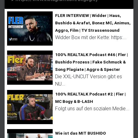
n
FLER INTERVIEW | Widder | Haus,
Bushido & Arafat, Bonez MC, Animus,
Aggro, Film | TV Strassensound
Widder Box mit der Kette: https:...
100% REALTALK Podcast #46 | Fler |
Bushido Prozess | Fake Schmuck &
Song Plagiate | Aggro & Specter
Die XXL-UNCUT Version gibt es
NU...
100% REALTALK Podcast #2 | Fler |
MC Bogy & B-LASH
Folgt uns auf den sozialen Medie...
Wie ist das MIT BUSHIDO