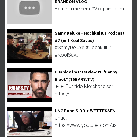
BRANDON VLOG
Heute in meinem #Vlog bin ich mi...
Samy Deluxe - Hochkultur Podcast
#7 (mit Kool Savas)
#SamyDeluxe #Hochkultur
#KoolSav...
Bushido im Interview zu "Sonny
Black" (16BARS.TV)
►► Bushido Merchandise:
https://...
UNGE und SIDO + WETTESSEN
Unge:
https://www.youtube.com/us...