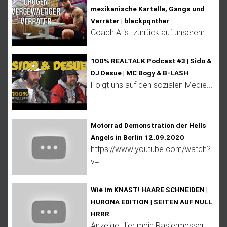
mexikanische Kartelle, Gangs und
Verräter | blackpqnther
Coach A ist zurrück auf unserem...
100% REALTALK Podcast #3 | Sido &
DJ Desue | MC Bogy & B-LASH
Folgt uns auf den sozialen Medie...
Motorrad Demonstration der Hells
Angels in Berlin 12.09.2020
https://www.youtube.com/watch?
v=...
Wie im KNAST! HAARE SCHNEIDEN |
HURONA EDITION | SEITEN AUF NULL
HRRR
Anzeige Hier mein Rasiermesser:...