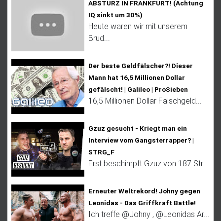
ABSTURZ IN FRANKFURT! (Achtung
IQ sinkt um 30%)
Heute waren wir mit unserem
Brud...
Der beste Geldfälscher?! Dieser
Mann hat 16,5 Millionen Dollar
gefälscht! | Galileo | ProSieben
16,5 Millionen Dollar Falschgeld...
Gzuz gesucht - Kriegt man ein
Interview vom Gangsterrapper? |
STRG_F
Erst beschimpft Gzuz von 187 Str...
Erneuter Weltrekord! Johny gegen
Leonidas - Das Griffkraft Battle!
Ich treffe @Johny , @Leonidas Ar...