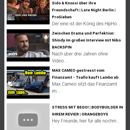
Sido & Knossi über ihre
Freundschaft | Late Night Berlin |
ProSieben
Der eine ist der König des HipHo...
Zwischen Drama und Perfektion:
Shindy im großen Interview mit Niko
BACKSPIN
Nach über drei Jahren ohne
Video...
MAX CAMEO gestresst vom
Finanzamt - Tsallo kauft Lambo ab
Max Cameo sitzt das Finanzamt
im...
STRESS MIT BEGO! | BODYBUILDER IN
IHREM REVIER | ORANGEBOYS
Hey Freunde, hier für alle nochm...