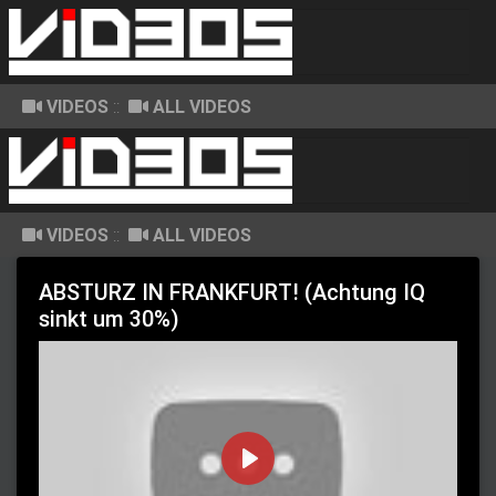
VIDEOS
::
ALL VIDEOS
VIDEOS
::
ALL VIDEOS
ABSTURZ IN FRANKFURT! (Achtung IQ
sinkt um 30%)
P