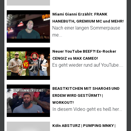
Miami Gianni Erzählt: FRANK
HANEBUTH, GREMIUM MC und MEHR!
Nach einer langen Sommerpause
me...
Neuer YouTube BEEF?! Ex-Rocker
CENGIZ vs MAX CAMEO!
Es geht wieder rund auf YouTube....
BEASTKITCHEN MIT SHARO45 UND
ERDEM WIRD GESTÜRMT! |
WORKOUT!
In diesem Video geht es heiß her...
Köln ABSTURZ | PUMPING MNKY |