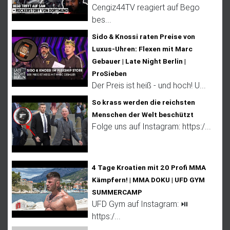
Cengiz44TV reagiert auf Bego
bes...
Sido & Knossi raten Preise von
Luxus-Uhren: Flexen mit Marc
Gebauer | Late Night Berlin |
ProSieben
Der Preis ist heiß - und hoch! U...
So krass werden die reichsten
Menschen der Welt beschützt
Folge uns auf Instagram: https:/...
4 Tage Kroatien mit 20 Profi MMA
Kämpfern! | MMA DOKU | UFD GYM
SUMMERCAMP
UFD Gym auf Instagram: ⏯
https:/...