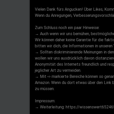
Vielen Dank fürs Angucken! Über Likes, Komm
Wenn du Anregungen, Verbesserungsvorschläge
Zum Schluss noch ein paar Hinweise:
→ Auch wenn wir uns bemühen, bestmögliche 
Wir können daher keine Garantie für die fakt
bitten wir dich, die Informationen in unsere
→ Sollten diskriminierende Meinungen in de
wollen wir uns ausdrücklich davon distanziere
Anonymität des Internets freundlich und res
jeglicher Art zu vermeiden.
→ Mit ⇨ markierte Bereiche können so genannt
Amazon. Wenn du dort etwas über den Link b
zu müssen.
Impressum:
→ Weiterleitung: https://wissenswert6524