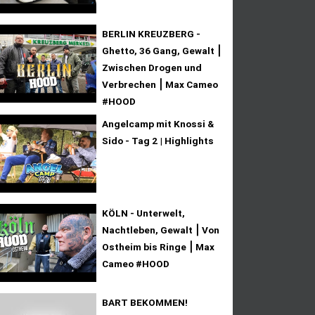
BERLIN KREUZBERG -
Ghetto, 36 Gang, Gewalt ⎮
Zwischen Drogen und
Verbrechen ⎮ Max Cameo
#HOOD
Angelcamp mit Knossi &
Sido - Tag 2 | Highlights
KÖLN - Unterwelt,
Nachtleben, Gewalt ⎮ Von
Ostheim bis Ringe ⎮ Max
Cameo #HOOD
BART BEKOMMEN!