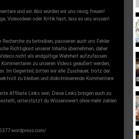
entare und ein Abo würden wir uns riesig freuen!
, Videoideen oder Kritik hast, lass es uns wissen!
Recherche zu betreiben, passieren auch uns Fehler.
ische Richtigkeit unserer Inhalte übernehmen, daher
n Videos nicht als endgültige Wahrheit aufzufassen.
n Kommentaren zu unseren Videos geäußert werden,
n. Im Gegenteil, bitten wir alle Zuschauer, trotz der
pektvoll zu bleiben und diskriminierende Kommentare
e Affiliate Links sein. Diese Links bringen euch zu
estellt, unterstützt du Wissenswert ohne mehr zahlen
65377.wordpress.com/