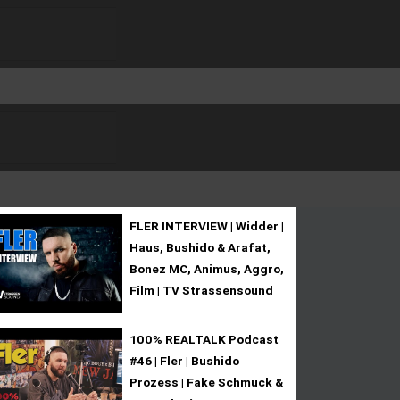
FLER INTERVIEW | Widder |
Haus, Bushido & Arafat,
Bonez MC, Animus, Aggro,
Film | TV Strassensound
100% REALTALK Podcast
#46 | Fler | Bushido
Prozess | Fake Schmuck &