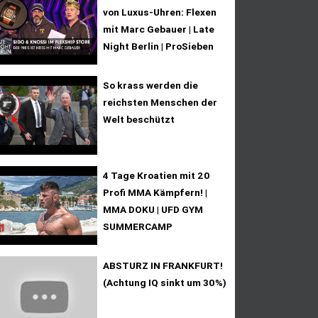
von Luxus-Uhren: Flexen
mit Marc Gebauer | Late
Night Berlin | ProSieben
So krass werden die
reichsten Menschen der
Welt beschützt
4 Tage Kroatien mit 20
Profi MMA Kämpfern! |
MMA DOKU | UFD GYM
SUMMERCAMP
ABSTURZ IN FRANKFURT!
(Achtung IQ sinkt um 30%)