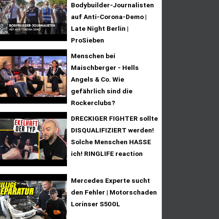
Bodybuilder-Journalisten
auf Anti-Corona-Demo |
Late Night Berlin |
ProSieben
Menschen bei
Maischberger - Hells
Angels & Co. Wie
gefährlich sind die
Rockerclubs?
DRECKIGER FIGHTER sollte
DISQUALIFIZIERT werden!
Solche Menschen HASSE
ich! RINGLIFE reaction
Mercedes Experte sucht
den Fehler | Motorschaden
Lorinser S500L