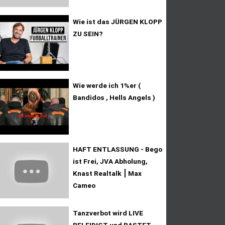
Wie ist das JÜRGEN KLOPP
ZU SEIN?
Wie werde ich 1%er (
Bandidos , Hells Angels )
HAFT ENTLASSUNG - Bego
ist Frei, JVA Abholung,
Knast Realtalk ⎮ Max
Cameo
Tanzverbot wird LIVE