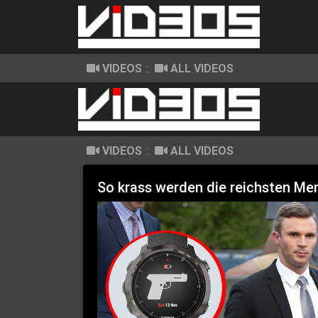
VIDEOS
::
ALL VIDEOS
VIDEOS
::
ALL VIDEOS
So krass werden die reichsten Me